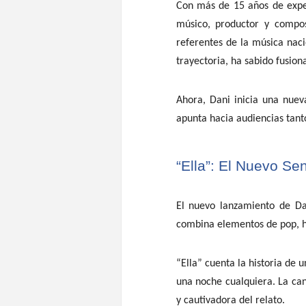
Con más de 15 años de exper
músico, productor y compos
referentes de la música nac
trayectoria, ha sabido fusion
Ahora, Dani inicia una nue
apunta hacia audiencias tant
“Ella”: El Nuevo Sen
El nuevo lanzamiento de Dani
combina elementos de pop, h
“Ella” cuenta la historia de
una noche cualquiera. La can
y cautivadora del relato.