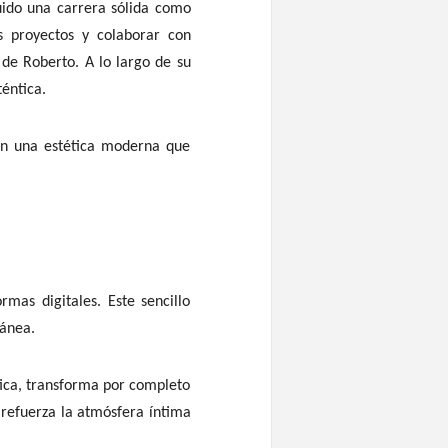
uido una carrera sólida como
s proyectos y colaborar con
de Roberto. A lo largo de su
téntica.
on una estética moderna que
rmas digitales. Este sencillo
ránea.
tica, transforma por completo
 refuerza la atmósfera íntima