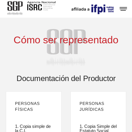
Cómo ser representado
Documentación del Productor
PERSONAS
PERSONAS
FÍSICAS
JURÍDICAS
1. Copia simple de
1. Copia Simple del
la C.I.
Estatuto Social