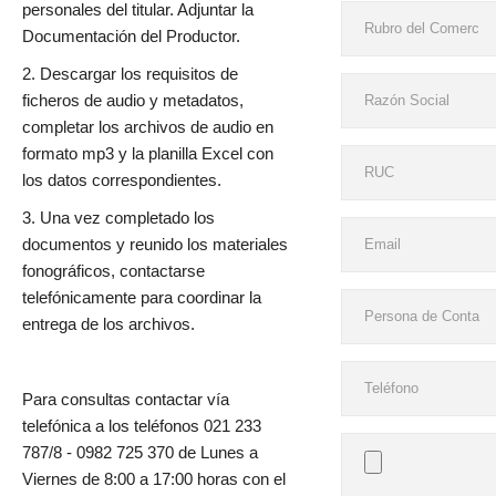
personales del titular. Adjuntar la
Documentación del Productor.
2. Descargar los requisitos de
ficheros de audio y metadatos,
completar los archivos de audio en
formato mp3 y la planilla Excel con
los datos correspondientes.
3. Una vez completado los
documentos y reunido los materiales
fonográficos, contactarse
telefónicamente para coordinar la
entrega de los archivos.
Para consultas contactar vía
telefónica a los teléfonos 021 233
787/8 - 0982 725 370 de Lunes a
Viernes de 8:00 a 17:00 horas con el